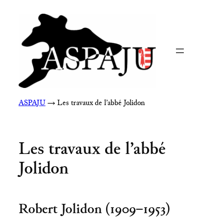
Aller
au
contenu
ASPAJU
→
Les travaux de l’abbé Jolidon
Les travaux de l’abbé
Jolidon
Robert Jolidon (1909 – 1953)