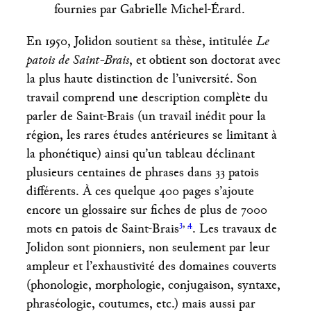
fournies par Gabrielle Michel-Érard.
En 1950, Jolidon soutient sa thèse, intitulée
Le
patois de Saint-Brais
, et obtient son doctorat avec
la plus haute distinction de l’université. Son
travail comprend une description complète du
parler de Saint-Brais (un travail inédit pour la
région, les rares études antérieures se limitant à
la phonétique) ainsi qu’un tableau déclinant
plusieurs centaines de phrases dans 33 patois
différents. À ces quelque 400 pages s’ajoute
encore un glossaire sur fiches de plus de 7000
3
,
4
mots en patois de Saint-Brais
. Les travaux de
Jolidon sont pionniers, non seulement par leur
ampleur et l’exhaustivité des domaines couverts
(phonologie, morphologie, conjugaison, syntaxe,
phraséologie, coutumes, etc.) mais aussi par