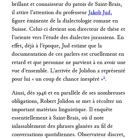
brillant et connaisseur du patois de Saint-Brais,
il attire l’attention du professeur
Jakob Jud
,
figure éminente de la dialectologie romane en
Suisse. Celui-ci devient son directeur de thèse et
l’oriente vers l’étude des dialectes jurassiens. En
effet, déjà à l’époque, Jud estime que la
documentation de ces parlers est cruellement en
retard et que personne ne parvient à en avoir une
vue d’ensemble. L’arrivée de Jolidon a représenté
2
pour lui « un coup de chance inespéré »
.
Ainsi, dès 1946 et en parallèle de ses nombreuses
obligations, Robert Jolidon se met à récolter un
important matériau linguistique. Il enquête
essentiellement à Saint-Brais, où il note
inlassablement des phrases glanées au fil de
conversations quotidiennes. Observateur discret,