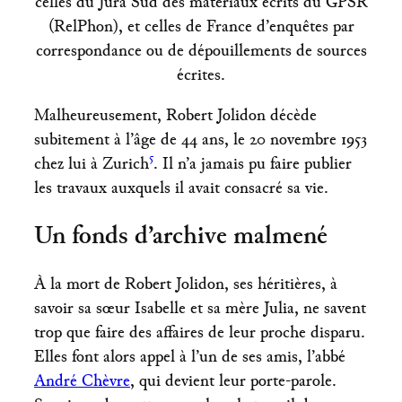
celles du Jura Sud des matériaux écrits du GPSR
(RelPhon), et celles de France d’enquêtes par
correspondance ou de dépouillements de sources
écrites.
Malheureusement, Robert Jolidon décède
subitement à l’âge de 44 ans, le 20 novembre 1953
5
chez lui à Zurich
. Il n’a jamais pu faire publier
les travaux auxquels il avait consacré sa vie.
Un fonds d’archive malmené
À la mort de Robert Jolidon, ses héritières, à
savoir sa sœur Isabelle et sa mère Julia, ne savent
trop que faire des affaires de leur proche disparu.
Elles font alors appel à l’un de ses amis, l’abbé
André Chèvre
, qui devient leur porte-parole.